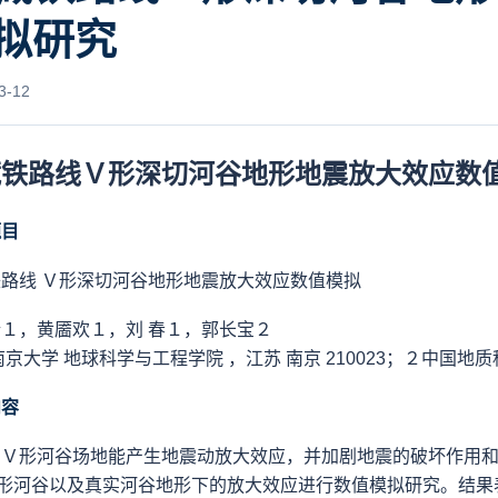
拟研究
3-12
藏铁路线Ｖ形深切河谷地形地震放大效应数
题目
路线 Ｖ
形深切河谷地形地震放大效应数值模拟
１，黄靥欢１，刘 春１，郭长宝２
南京大学 地球科学与工程学院 ，江苏 南京 210023；
２中国地质科
内容
：
Ｖ
形河谷场地能产生地震动放大效应，并加剧地震的破坏作用和灾
形河谷以及真实河谷地形下的放大效应进行数值模拟研究。结果