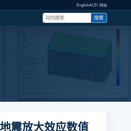
English
ACEI 网站
搜索
地震放大效应数值