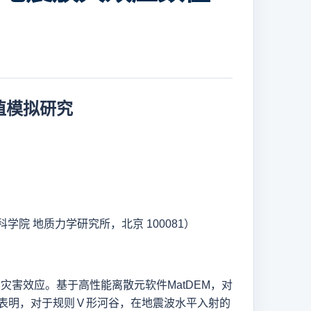
值模拟研究
学院 地质力学研究所，北京 100081
）
害效应。基于高性能离散元软件MatDEM
，对
表明，对于规则
Ｖ
形河谷，在地震波水平入射的