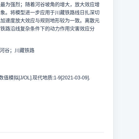
处最为强烈；随着河谷坡角的增大，放大效应增
现象。将模型进一步应用于川藏铁路线日扎深切
的加速度放大效应与规则地形较为一致。离散元
藏铁路沿线复杂条件下的动力作用灾害效应分
河谷；川藏铁路
OL].现代地质:1-9[2021-03-09].