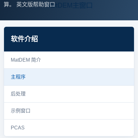
算。 英文版帮助窗口
软件介绍
MatDEM 简介
主程序
后处理
示例窗口
PCAS